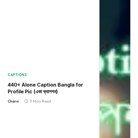
CAPTIONS
440+ Alone Caption Bangla for
Profile Pic (একা ক্যাপশন)
Charvi
11 Mins Read