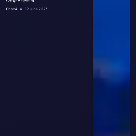
Charvi
19 June 2023