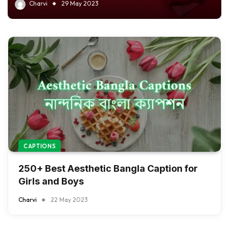
Charvi
29 May 2023
CAPTIONS
250+ Best Aesthetic Bangla Caption for
Girls and Boys
Charvi
22 May 2023