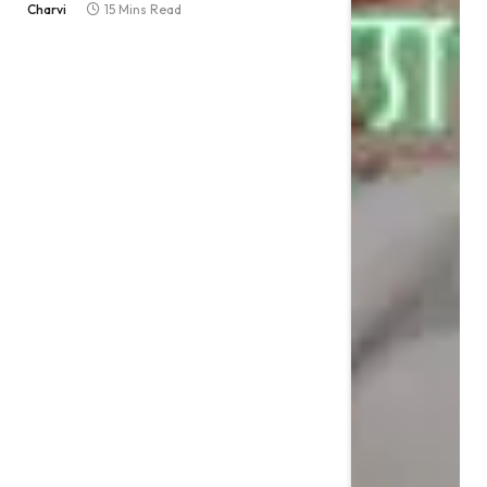
Charvi
15 Mins Read