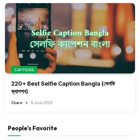
CAPTIONS
220+ Best Selfie Caption Bangla (সেলফি
ক্যাপশন)
Charvi
5 June 2023
People's Favorite