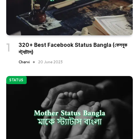
320+ Best Facebook Status Bangla (ফেসবুক
স্ট্যাটাস)
Charvi
20 June 2023
STATUS