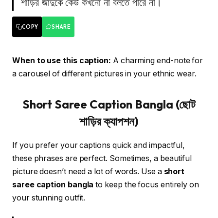
শাড়ির জাদুকে কেউ কখনো না বলতে পারে না।
COPY
SHARE
When to use this caption:
A charming end-note for
a carousel of different pictures in your ethnic wear.
Short Saree Caption Bangla (ছোট
শাড়ির ক্যাপশন)
If you prefer your captions quick and impactful,
these phrases are perfect. Sometimes, a beautiful
picture doesn’t need a lot of words. Use a
short
saree caption bangla
to keep the focus entirely on
your stunning outfit.