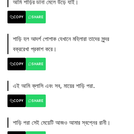
আমি শাড়ির ডানা মেলে উড়ে যাই।
COPY
SHARE
শাড়ি হল আদর্শ পোশাক যেখানে মহিলারা তাদের সুন্দর
বক্ররেখা প্রকাশ করে।
COPY
SHARE
এই আমি ক্লাসি এবং সব, মায়ের শাড়ি পরা.
COPY
SHARE
শাড়ি পরা সেই মেয়েটি আজও আমার স্বপ্নের রানী।