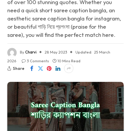
of over 100 stunning quotes. Whether you
need a quick short saree caption bangla, an
aesthetic saree caption bangla for instagram,
or beautiful শাড়ি নিয়ে প্রশংসা (praise for the
saree), you will find the perfect match here.
By
Charvi
28 May 2023
Updated:
25 March
2026
3 Comments
10 Mins Read
Share