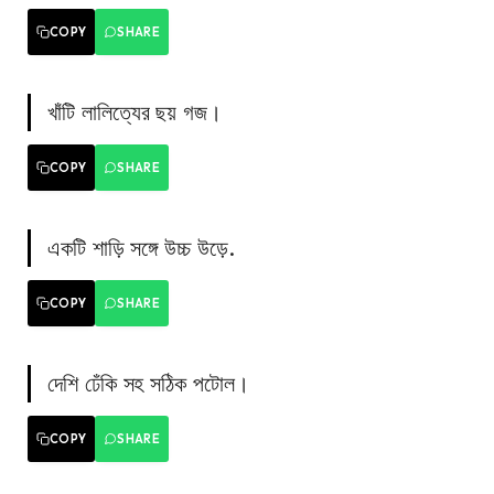
COPY
SHARE
খাঁটি লালিত্যের ছয় গজ।
COPY
SHARE
একটি শাড়ি সঙ্গে উচ্চ উড়ে.
COPY
SHARE
দেশি ঢেঁকি সহ সঠিক পটোল।
COPY
SHARE