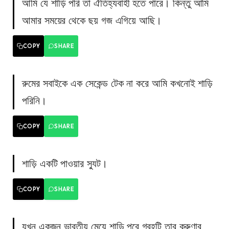
আমি যে শাড়ি পরি তা ঐতিহ্যবাহী হতে পারে। কিন্তু আমি
আমার সময়ের থেকে ছয় গজ এগিয়ে আছি।
COPY
SHARE
রুমের সবাইকে এক সেকেন্ড টেক না করে আমি কখনোই শাড়ি
পরিনি।
COPY
SHARE
শাড়ি একটি পাওয়ার স্যুট।
COPY
SHARE
যখন একজন ভারতীয় মেয়ে শাড়ি পরে গ্রহটি তার করুণার