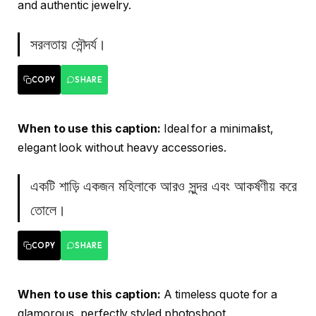
and authentic jewelry.
সরলতায় সৌন্দর্য।
COPY
SHARE
When to use this caption:
Ideal for a minimalist,
elegant look without heavy accessories.
একটি শাড়ি একজন মহিলাকে আরও সুন্দর এবং আকর্ষণীয় করে
তোলে।
COPY
SHARE
When to use this caption:
A timeless quote for a
glamorous, perfectly styled photoshoot.