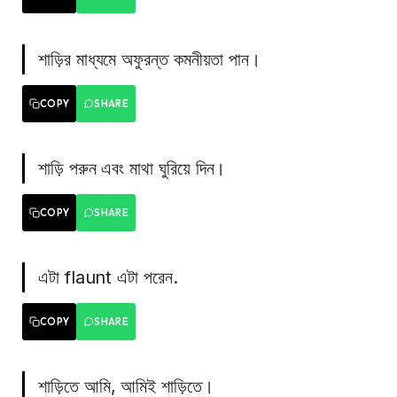
শাড়ির মাধ্যমে অফুরন্ত কমনীয়তা পান।
COPY
SHARE
শাড়ি পরুন এবং মাথা ঘুরিয়ে দিন।
COPY
SHARE
এটা flaunt এটা পরেন.
COPY
SHARE
শাড়িতে আমি, আমিই শাড়িতে।