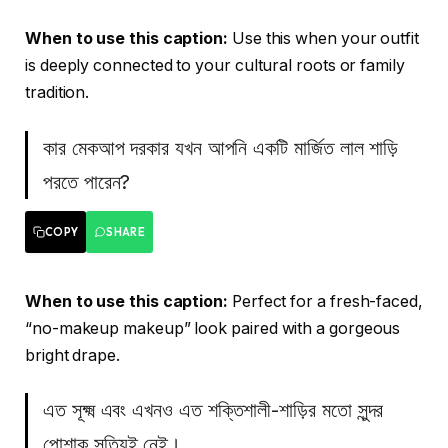
When to use this caption:
Use this when your outfit
is deeply connected to your cultural roots or family
tradition.
কার মেকআপ দরকার যখন আপনি একটি মার্জিত লাল শাড়ি
পরতে পারেন?
COPY
SHARE
When to use this caption:
Perfect for a fresh-faced,
“no-makeup makeup” look paired with a gorgeous
bright drape.
এত সূক্ষ্ম এবং এখনও এত শক্তিশালী-শাড়ির মতো সুন্দর
পোশাক সত্যিই নেই।