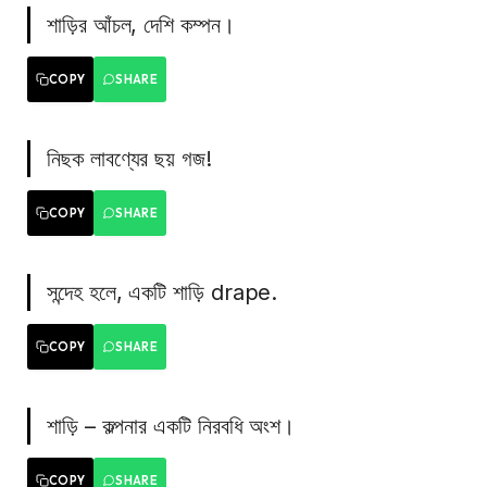
শাড়ির আঁচল, দেশি কম্পন।
COPY
SHARE
নিছক লাবণ্যের ছয় গজ!
COPY
SHARE
সন্দেহ হলে, একটি শাড়ি drape.
COPY
SHARE
শাড়ি – কল্পনার একটি নিরবধি অংশ।
COPY
SHARE