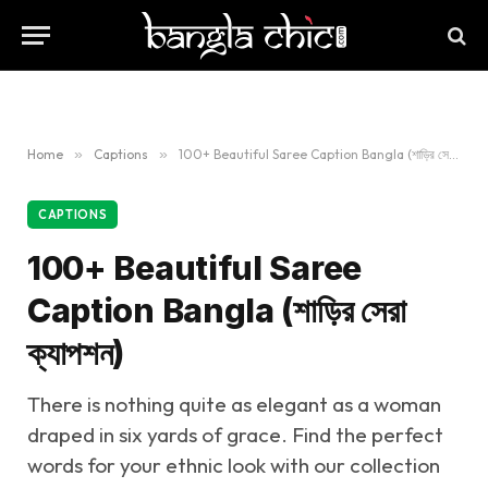
Home
»
Captions
»
100+ Beautiful Saree Caption Bangla (শাড়ির সেরা ক্যাপশন)
CAPTIONS
100+ Beautiful Saree
Caption Bangla (শাড়ির সেরা
ক্যাপশন)
There is nothing quite as elegant as a woman
draped in six yards of grace. Find the perfect
words for your ethnic look with our collection