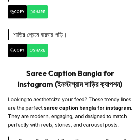
COPY
SHARE
শাড়ির প্রেমে বারবার পড়ি।
COPY
SHARE
Saree Caption Bangla for
Instagram (ইনস্টাগ্রাম শাড়ির ক্যাপশন)
Looking to aestheticize your feed? These trendy lines
are the perfect
saree caption bangla for instagram
.
They are modern, engaging, and designed to match
perfectly with reels, stories, and carousel posts.