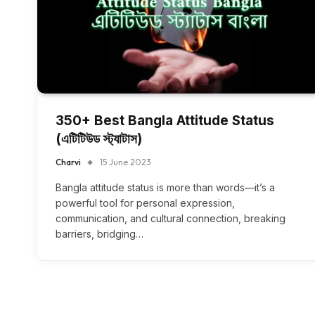
350+ Best Bangla Attitude Status
(এটিটিউড স্ট্যাটাস)
Charvi
15 June 2023
Bangla attitude status is more than words—it’s a
powerful tool for personal expression,
communication, and cultural connection, breaking
barriers, bridging…