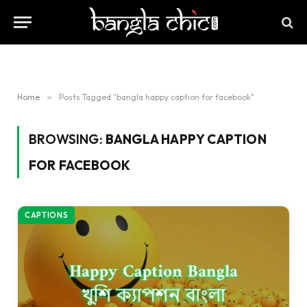
Home
»
Posts Tagged "bangla happy caption for facebook"
BROWSING:
BANGLA HAPPY CAPTION
FOR FACEBOOK
CAPTIONS