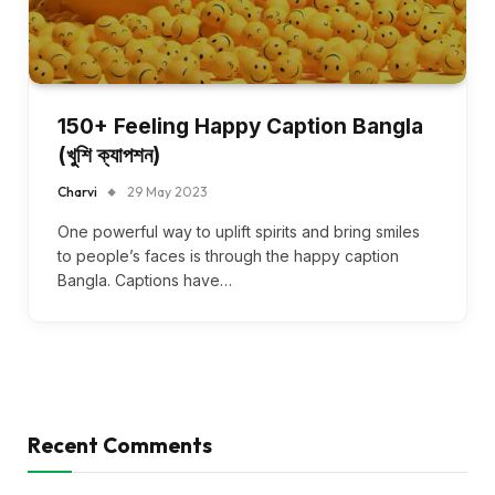
150+ Feeling Happy Caption Bangla
(খুশি ক্যাপশন)
Charvi
29 May 2023
One powerful way to uplift spirits and bring smiles
to people’s faces is through the happy caption
Bangla. Captions have…
Recent Comments