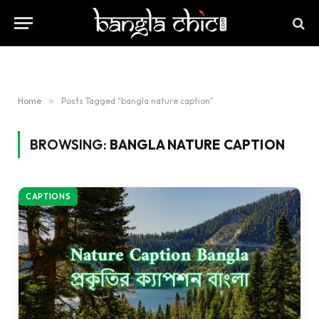
Home
»
Posts Tagged "bangla nature caption"
BROWSING:
BANGLA NATURE CAPTION
CAPTIONS