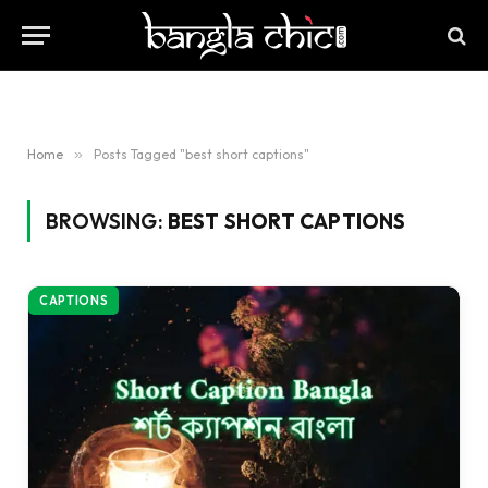
Home
»
Posts Tagged "best short captions"
BROWSING:
BEST SHORT CAPTIONS
CAPTIONS