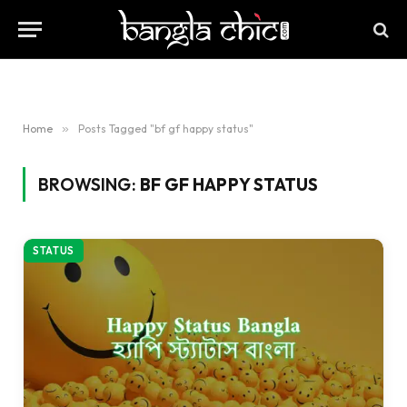
Home
»
Posts Tagged "bf gf happy status"
BROWSING:
BF GF HAPPY STATUS
STATUS