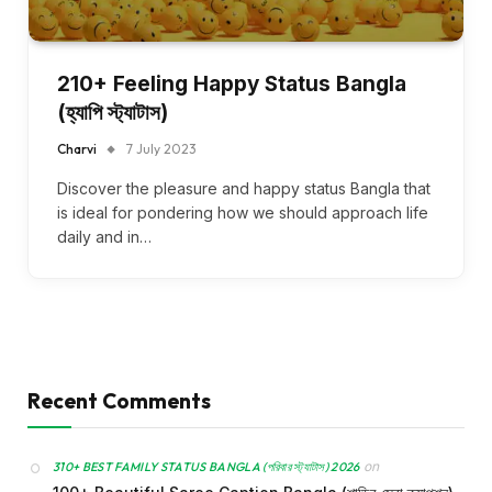
210+ Feeling Happy Status Bangla
(হ্যাপি স্ট্যাটাস)
Charvi
7 July 2023
Discover the pleasure and happy status Bangla that
is ideal for pondering how we should approach life
daily and in…
Recent Comments
on
310+ BEST FAMILY STATUS BANGLA (পরিবার স্ট্যাটাস) 2026