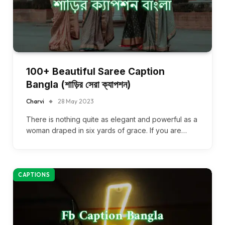
100+ Beautiful Saree Caption
Bangla (শাড়ির সেরা ক্যাপশন)
Charvi
28 May 2023
There is nothing quite as elegant and powerful as a
woman draped in six yards of grace. If you are…
CAPTIONS