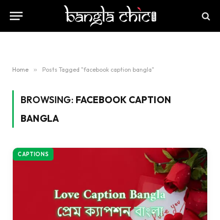
Home
»
Posts Tagged "facebook caption bangla"
BROWSING:
FACEBOOK CAPTION
BANGLA
CAPTIONS