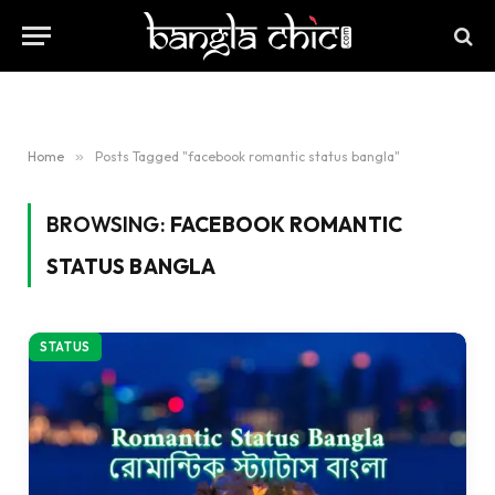
Home
»
Posts Tagged "facebook romantic status bangla"
BROWSING:
FACEBOOK ROMANTIC
STATUS BANGLA
STATUS