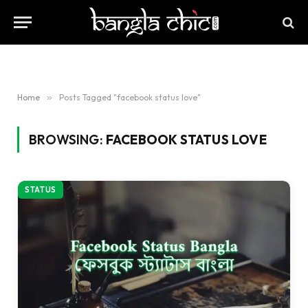
Home
»
Posts Tagged "facebook status love"
BROWSING:
FACEBOOK STATUS LOVE
STATUS