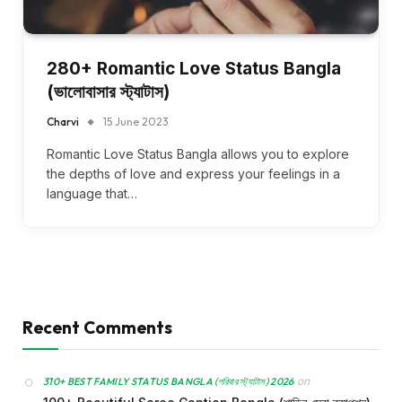
280+ Romantic Love Status Bangla
(ভালোবাসার স্ট্যাটাস)
Charvi
15 June 2023
Romantic Love Status Bangla allows you to explore
the depths of love and express your feelings in a
language that…
Recent Comments
on
310+ BEST FAMILY STATUS BANGLA (পরিবার স্ট্যাটাস) 2026