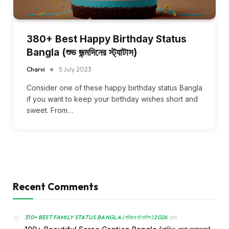
380+ Best Happy Birthday Status
Bangla (শুভ জন্মদিনের স্ট্যাটাস)
Charvi
5 July 2023
Consider one of these happy birthday status Bangla
if you want to keep your birthday wishes short and
sweet. From…
Recent Comments
on
310+ BEST FAMILY STATUS BANGLA (পরিবার স্ট্যাটাস) 2026