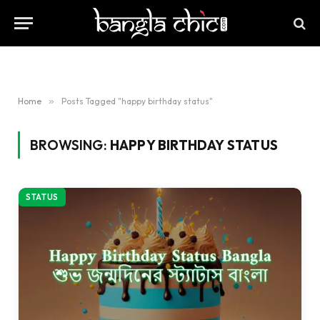
Home
»
Posts Tagged "happy birthday status"
BROWSING:
HAPPY BIRTHDAY STATUS
STATUS