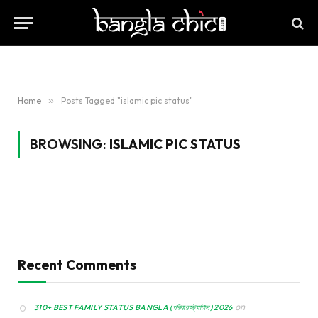
Home
»
Posts Tagged "islamic pic status"
BROWSING:
ISLAMIC PIC STATUS
Recent Comments
on
310+ BEST FAMILY STATUS BANGLA (পরিবার স্ট্যাটাস) 2026