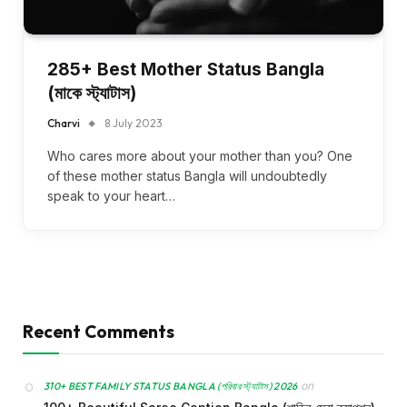
285+ Best Mother Status Bangla
(মাকে স্ট্যাটাস)
Charvi
8 July 2023
Who cares more about your mother than you? One
of these mother status Bangla will undoubtedly
speak to your heart…
Recent Comments
on
310+ BEST FAMILY STATUS BANGLA (পরিবার স্ট্যাটাস) 2026