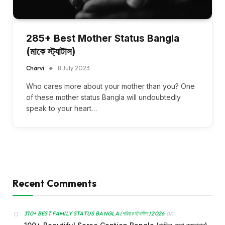
285+ Best Mother Status Bangla
(মাকে স্ট্যাটাস)
Charvi
8 July 2023
Who cares more about your mother than you? One
of these mother status Bangla will undoubtedly
speak to your heart…
Recent Comments
on
310+ BEST FAMILY STATUS BANGLA (পরিবার স্ট্যাটাস) 2026