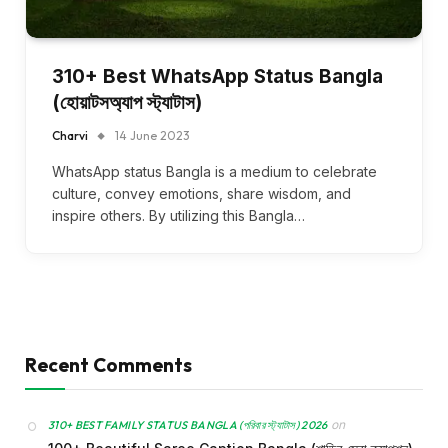
310+ Best WhatsApp Status Bangla
(হোয়াটসঅ্যাপ স্ট্যাটাস)
Charvi
14 June 2023
WhatsApp status Bangla is a medium to celebrate
culture, convey emotions, share wisdom, and
inspire others. By utilizing this Bangla…
Recent Comments
on
310+ BEST FAMILY STATUS BANGLA (পরিবার স্ট্যাটাস) 2026