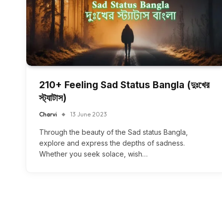
210+ Feeling Sad Status Bangla (দুঃখের
স্ট্যাটাস)
Charvi
13 June 2023
Through the beauty of the Sad status Bangla,
explore and express the depths of sadness.
Whether you seek solace, wish…