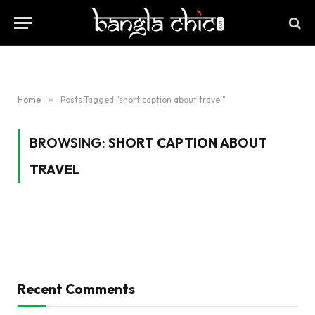
Home
»
Posts Tagged "short caption about travel"
BROWSING:
SHORT CAPTION ABOUT
TRAVEL
Recent Comments