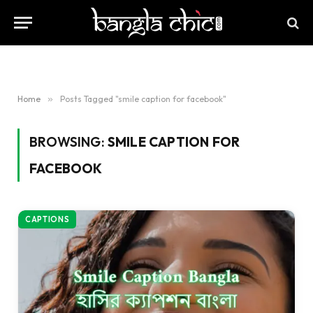
Home
»
Posts Tagged "smile caption for facebook"
BROWSING:
SMILE CAPTION FOR
FACEBOOK
CAPTIONS